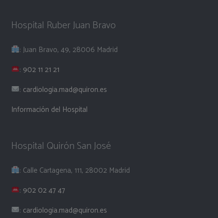
Hospital Ruber Juan Bravo
: Juan Bravo, 49, 28006 Madrid
:
902 11 21 21
:
cardiologia.mad@quiron.es
Información del Hospital
Hospital Quirón San José
: Calle Cartagena, 111, 28002 Madrid
:
902 02 47 47
:
cardiologia.mad@quiron.es