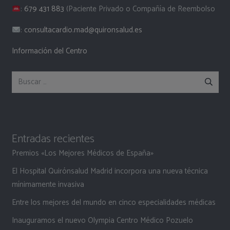
:
679 431 883
(Paciente Privado o Compañía de Reembolso
:
consultacardio.mad@quironsalud.es
Información del Centro
Buscar:
Entradas recientes
Premios «Los Mejores Médicos de España»
El Hospital Quirónsalud Madrid incorpora una nueva técnica
mínimamente invasiva
Entre los mejores del mundo en cinco especialidades médicas
Inauguramos el nuevo Olympia Centro Médico Pozuelo