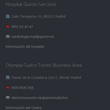
Hospital Quirón San José
: Calle Cartagena, 111, 28002 Madrid
:
902 02 47 47
:
cardiologia.mad@quiron.es
Información del hospital
Olympia Cuatro Torres Business Area
: Paseo de la Castellana 259 E, 28046 Madrid
:
900 605 055
:
atencionusuario.oly@quironsalud.es
Información del Centro