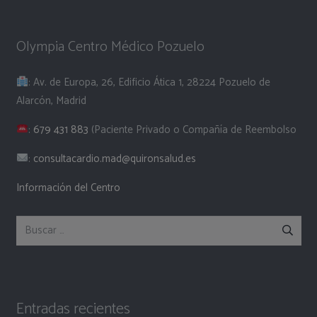
Olympia Centro Médico Pozuelo
: Av. de Europa, 26, Edificio Ática 1, 28224 Pozuelo de
Alarcón, Madrid
:
679 431 883
(Paciente Privado o Compañía de Reembolso
:
consultacardio.mad@quironsalud.es
Información del Centro
Buscar:
Entradas recientes