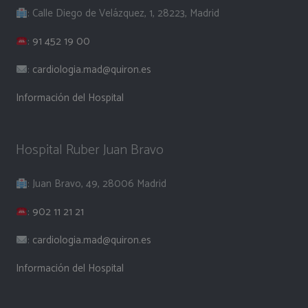
: Calle Diego de Velázquez, 1, 28223, Madrid
:
91 452 19 00
:
cardiologia.mad@quiron.es
Información del Hospital
Hospital Ruber Juan Bravo
: Juan Bravo, 49, 28006 Madrid
:
902 11 21 21
:
cardiologia.mad@quiron.es
Información del Hospital