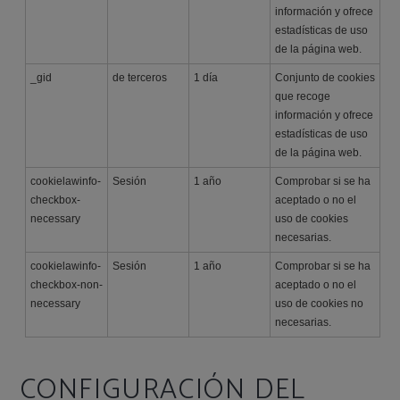
información y ofrece
estadísticas de uso
de la página web.
_gid
de terceros
1 día
Conjunto de cookies
que recoge
información y ofrece
estadísticas de uso
de la página web.
cookielawinfo-
Sesión
1 año
Comprobar si se ha
checkbox-
aceptado o no el
necessary
uso de cookies
necesarias.
cookielawinfo-
Sesión
1 año
Comprobar si se ha
checkbox-non-
aceptado o no el
necessary
uso de cookies no
necesarias.
CONFIGURACIÓN DEL