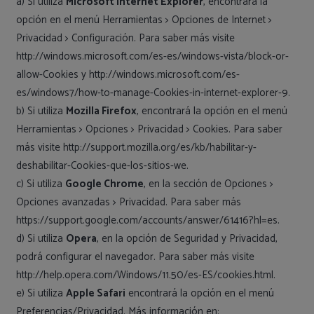
a) Si utiliza
Microsoft Internet Explorer
, encontrará la
opción en el menú Herramientas > Opciones de Internet >
Privacidad > Configuración. Para saber más visite
http://windows.microsoft.com/es-es/windows-vista/block-or-
allow-Cookies y http://windows.microsoft.com/es-
es/windows7/how-to-manage-Cookies-in-internet-explorer-9.
b) Si utiliza
Mozilla Firefox
, encontrará la opción en el menú
Herramientas > Opciones > Privacidad > Cookies. Para saber
más visite http://support.mozilla.org/es/kb/habilitar-y-
deshabilitar-Cookies-que-los-sitios-we.
c) Si utiliza
Google Chrome
, en la sección de Opciones >
Opciones avanzadas > Privacidad. Para saber más
https://support.google.com/accounts/answer/61416?hl=es.
d) Si utiliza
Opera
, en la opción de Seguridad y Privacidad,
podrá configurar el navegador. Para saber más visite
http://help.opera.com/Windows/11.50/es-ES/cookies.html.
e) Si utiliza
Apple Safari
encontrará la opción en el menú
Preferencias/Privacidad. Más información en: