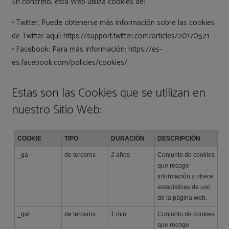
En concreto, esta Web utiliza cookies de:
• Twitter. Puede obtenerse más información sobre las cookies
de Twitter aquí: https://support.twitter.com/articles/20170521
• Facebook: Para más información: https://es-
es.facebook.com/policies/cookies/
Estas son las Cookies que se utilizan en
nuestro Sitio Web:
COOKIE
TIPO
DURACIÓN
DESCRIPCIÓN
_ga
de terceros
2 años
Conjunto de cookies
que recoge
información y ofrece
estadísticas de uso
de la página web.
_gat
de terceros
1 min.
Conjunto de cookies
que recoge