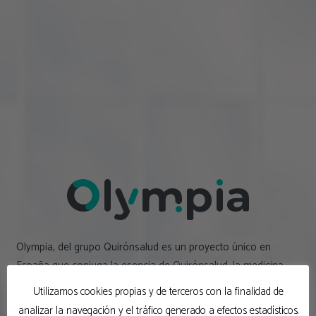
Olympia, del grupo Quirónsalud es un proyecto único en
España que conjuga la esencia de Quirónsalud, la medicina
centrada en las personas, con las nuevas tendencias en la
Utilizamos cookies propias y de terceros con la finalidad de
salud, y la conservación de la salud, física, mental y emocional
analizar la navegación y el tráfico generado a efectos estadísticos.