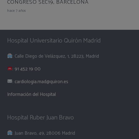
CONGRESO SEC19, BARCELONA
hace 7 años
Hospital Universitario Quirón Madrid
: Calle Diego de Velázquez, 1, 28223, Madrid
:
91 452 19 00
:
cardiologia.mad@quiron.es
Información del Hospital
Hospital Ruber Juan Bravo
: Juan Bravo, 49, 28006 Madrid