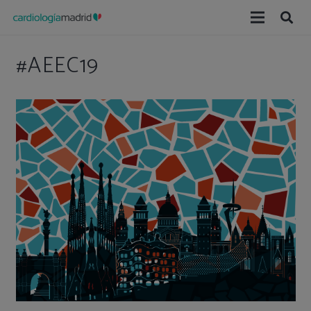
#AEEC19