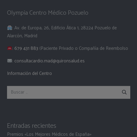
Olympia Centro Médico Pozuelo
: Av. de Europa, 26, Edificio Ática 1, 28224 Pozuelo de
Alarcón, Madrid
:
679 431 883
(Paciente Privado o Compañía de Reembolso
:
consultacardio.mad@quironsalud.es
Información del Centro
Buscar:
Entradas recientes
Premios «Los Mejores Médicos de España»