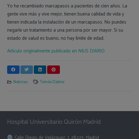
Yo he recambiado marcapasos a pacientes de cien años. La
gente vive más y vive mejor, tienen buena calidad de vida y
tienen indicada la instalación de un marcapasos. No puedes
negarle un tratamiento a una persona por ser mayor. Si su
estado de salud es bueno, no hay límite de edad.
Artículo originalmente publicado en NIUS DIARIO.
Noticias
Tomás Datino
Hospital Universitario Quirón Madrid
: Calle Diego de Velázquez, 1, 28223, Madrid