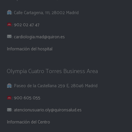
: Calle Cartagena, 111, 28002 Madrid
:
902 02 47 47
:
cardiologia.mad@quiron.es
Información del hospital
Olympia Cuatro Torres Business Area
: Paseo de la Castellana 259 E, 28046 Madrid
:
900 605 055
:
atencionusuario.oly@quironsalud.es
Información del Centro