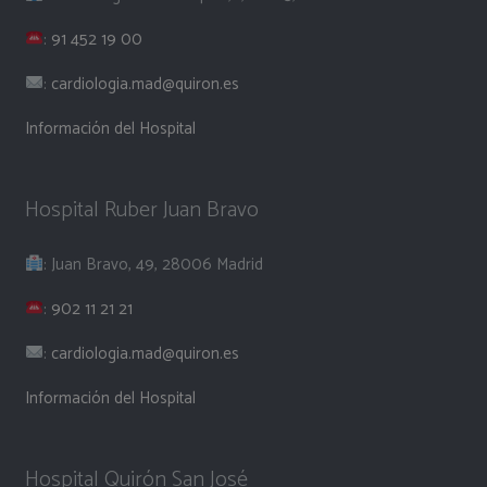
:
91 452 19 00
:
cardiologia.mad@quiron.es
Información del Hospital
Hospital Ruber Juan Bravo
: Juan Bravo, 49, 28006 Madrid
:
902 11 21 21
:
cardiologia.mad@quiron.es
Información del Hospital
Hospital Quirón San José