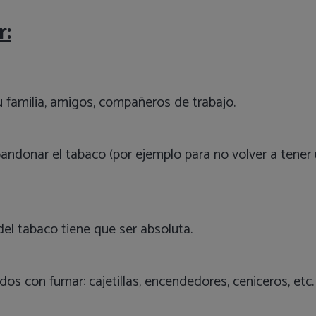
r:
su familia, amigos, compañeros de trabajo.
andonar el tabaco (por ejemplo para no volver a tener 
del tabaco tiene que ser absoluta.
s con fumar: cajetillas, encendedores, ceniceros, etc.