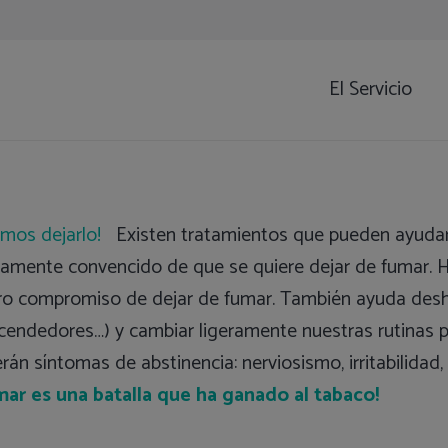
El Servicio
emos dejarlo!
Existen tratamientos que pueden ayudarl
tamente convencido de que se quiere dejar de fumar. H
ro compromiso de dejar de fumar. También ayuda desh
 encendedores…) y cambiar ligeramente nuestras rutinas 
án síntomas de abstinencia: nerviosismo, irritabilidad
mar es una batalla que ha ganado al tabaco!