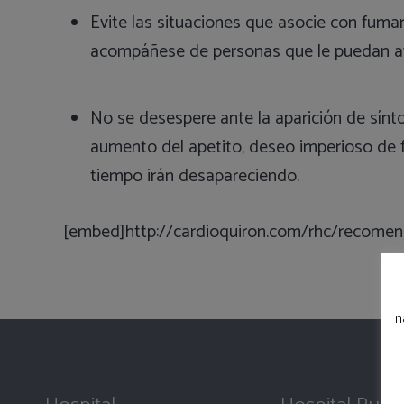
Evite las situaciones que asocie con fuma
acompáñese de personas que le puedan ay
No se desespere ante la aparición de síntom
aumento del apetito, deseo imperioso de 
tiempo irán desapareciendo.
[embed]http://cardioquiron.com/rhc/recomendac
n