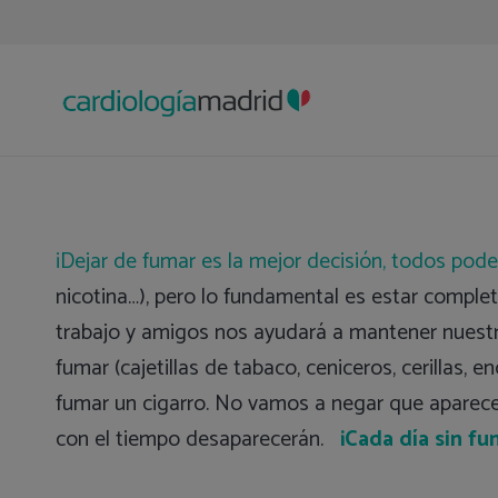
¡Dejar de fumar es la mejor decisión, todos pod
nicotina…), pero lo fundamental es estar comple
trabajo y amigos nos ayudará a mantener nuest
fumar (cajetillas de tabaco, ceniceros, cerillas,
fumar un cigarro. No vamos a negar que aparecer
con el tiempo desaparecerán.
¡Cada día sin fu