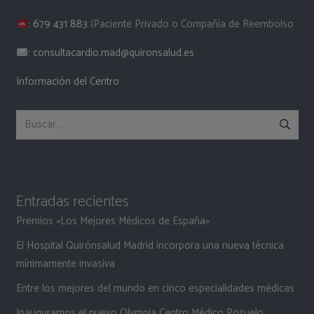
:
679 431 883
(Paciente Privado o Compañía de Reembolso
:
consultacardio.mad@quironsalud.es
Información del Centro
Buscar:
Entradas recientes
Premios «Los Mejores Médicos de España»
El Hospital Quirónsalud Madrid incorpora una nueva técnica
mínimamente invasiva
Entre los mejores del mundo en cinco especialidades médicas
Inauguramos el nuevo Olympia Centro Médico Pozuelo