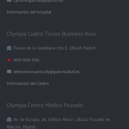
:
cardiologia.mad@quiron.es
Información del hospital
Olympia Cuatro Torres Business Area
: Paseo de la Castellana 259 E, 28046 Madrid
:
900 605 055
:
atencionusuario.oly@quironsalud.es
Información del Centro
Olympia Centro Médico Pozuelo
: Av. de Europa, 26, Edificio Ática 1, 28224 Pozuelo de
Alarcón, Madrid