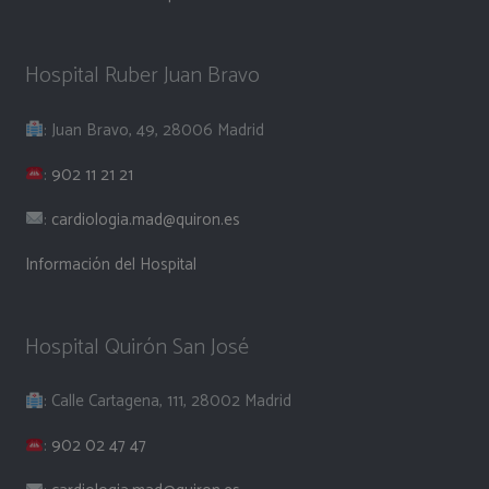
Hospital Ruber Juan Bravo
: Juan Bravo, 49, 28006 Madrid
:
902 11 21 21
:
cardiologia.mad@quiron.es
Información del Hospital
Hospital Quirón San José
: Calle Cartagena, 111, 28002 Madrid
:
902 02 47 47