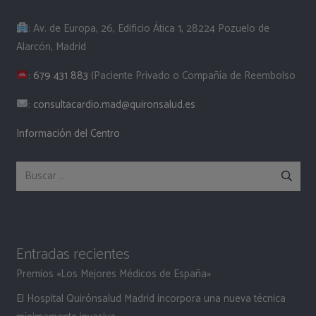
: Av. de Europa, 26, Edificio Ática 1, 28224 Pozuelo de
Alarcón, Madrid
:
679 431 883
(Paciente Privado o Compañía de Reembolso
:
consultacardio.mad@quironsalud.es
Información del Centro
Buscar:
Entradas recientes
Premios «Los Mejores Médicos de España»
El Hospital Quirónsalud Madrid incorpora una nueva técnica