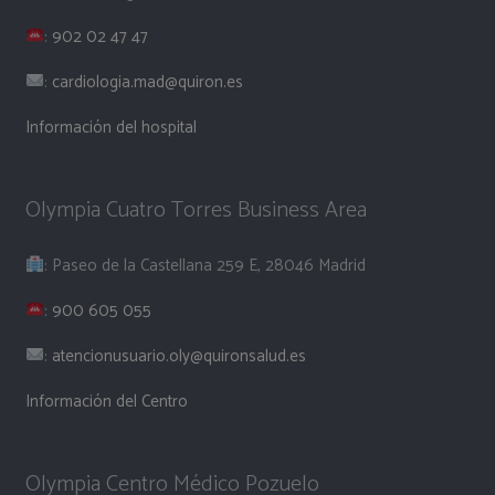
:
902 02 47 47
:
cardiologia.mad@quiron.es
Información del hospital
Olympia Cuatro Torres Business Area
: Paseo de la Castellana 259 E, 28046 Madrid
:
900 605 055
:
atencionusuario.oly@quironsalud.es
Información del Centro
Olympia Centro Médico Pozuelo