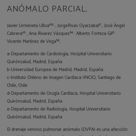
ANÓMALO PARCIAL.
abc
d
Javier Urmeneta Ulloa
, JorgeRivas Oyarzabal
, José Ángel
ab
be,
d,
Cabrera
, Ana Álvarez Vázquez
Alberto Forteza Gil
be
Vicente Martínez de Vega
.
a-Departamento de Cardiología, Hospital Universitario
Quirónsalud, Madrid, España
b-Universidad Europea de Madrid, Madrid, España
c-Instituto Chileno de Imagen Cardíaca (INCIC), Santiago de
Chile, Chile
d-Departamento de Cirugía Cardiaca, Hospital Universitario
Quirónsalud, Madrid, España
e-Departamento de Radiología, Hospital Universitario
Quirónsalud, Madrid, España
El drenaje venoso pulmonar anómalo (DVPA) es una afección