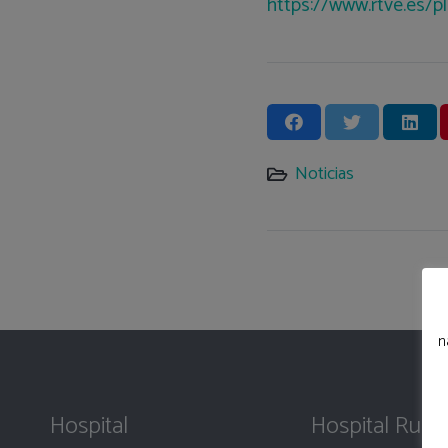
https://www.rtve.es/
Noticias
n
Hospital
Hospital Rube