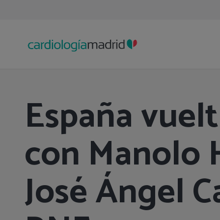
España vuelt
con Manolo H
José Ángel C