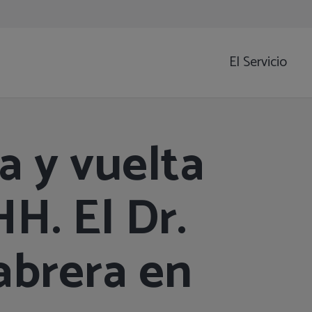
El Servicio
a y vuelta
H. El Dr.
abrera en