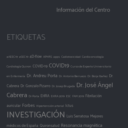
Información del Centro
ETIQUETAS
4D-flow
#AEEC19
#SEC19
APHRS
apps
Cadiotoxicidad
Cardio-oncología
COVID19
COVID-19
Cardiología Quiron
Curso de Experto Universitario
Dr. Andreu Porta
Dr.
en Enfermería
Dr. Antonio Berruezo
Dr. Borja Ibañez
Dr. José Ángel
Cabrera
Dr. Gonzalo Pizarro
Dr. Josep Brugada
Cabrera
EHRA
Fibrilación
Dr Porta
EHRA 2019
ESC
FAM 2019
Forbes
auricular
Ictus
Hipertensión arterial
INVESTIGACIÓN
Luis Serratosa
Mejores
Resonancia magnética
médicos de España
Quironsalud