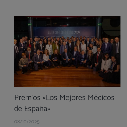
Premios «Los Mejores Médicos
de España»
08/10/2025