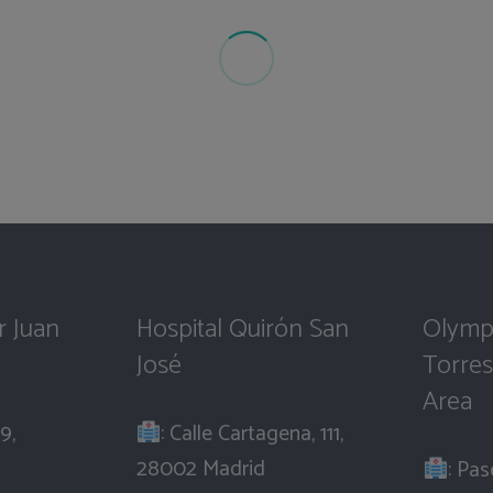
r Juan
Hospital Quirón San
Olymp
José
Torres
Area
9,
: Calle Cartagena, 111,
28002 Madrid
: Pas