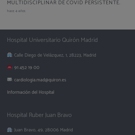
MULTIDISCIPLINAR DE COVID PERSISTENTE.
hace 4 años
Hospital Universitario Quirón Madrid
: Calle Diego de Velázquez, 1, 28223, Madrid
:
91 452 19 00
:
cardiologia.mad@quiron.es
Información del Hospital
Hospital Ruber Juan Bravo
: Juan Bravo, 49, 28006 Madrid