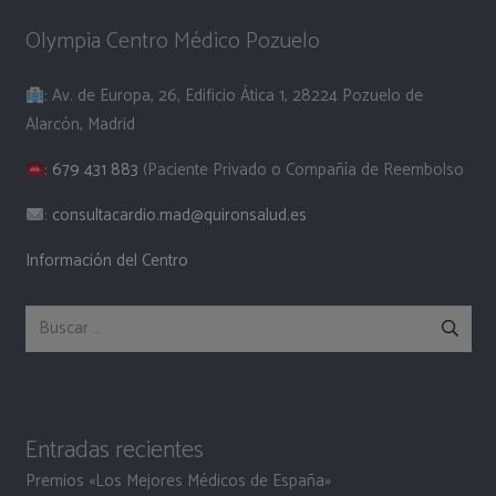
Olympia Centro Médico Pozuelo
: Av. de Europa, 26, Edificio Ática 1, 28224 Pozuelo de
Alarcón, Madrid
:
679 431 883
(Paciente Privado o Compañía de Reembolso
:
consultacardio.mad@quironsalud.es
Información del Centro
Buscar:
Entradas recientes
Premios «Los Mejores Médicos de España»