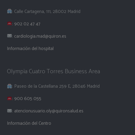
: Calle Cartagena, 111, 28002 Madrid
:
902 02 47 47
:
cardiologia.mad@quiron.es
Información del hospital
Olympia Cuatro Torres Business Area
: Paseo de la Castellana 259 E, 28046 Madrid
:
900 605 055
:
atencionusuario.oly@quironsalud.es
Información del Centro