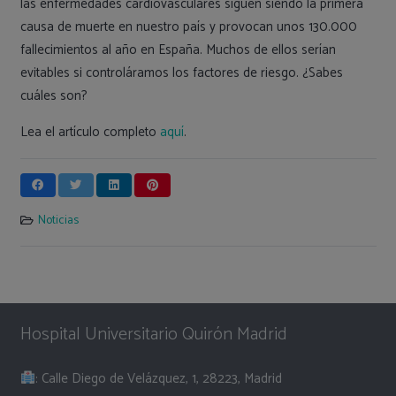
las enfermedades cardiovasculares siguen siendo la primera
causa de muerte en nuestro país y provocan unos 130.000
fallecimientos al año en España. Muchos de ellos serían
evitables si controláramos los factores de riesgo. ¿Sabes
cuáles son?
Lea el artículo completo
aquí
.
Noticias
Hospital Universitario Quirón Madrid
: Calle Diego de Velázquez, 1, 28223, Madrid