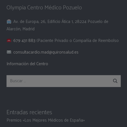
Olympia Centro Médico Pozuelo
: Av. de Europa, 26, Edificio Ática 1, 28224 Pozuelo de
Alarcón, Madrid
:
679 431 883
(Paciente Privado o Compañía de Reembolso
:
consultacardio.mad@quironsalud.es
Información del Centro
Buscar:
Entradas recientes
Premios «Los Mejores Médicos de España»