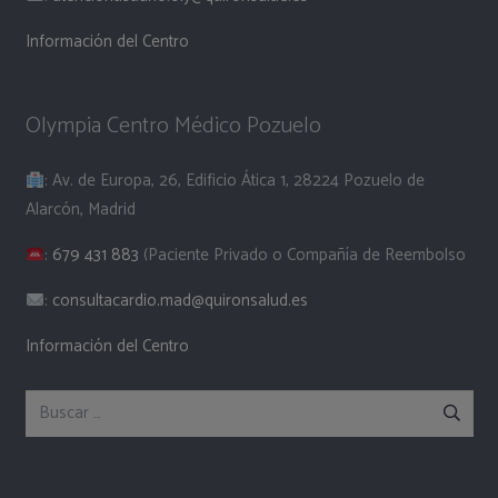
Información del Centro
Olympia Centro Médico Pozuelo
: Av. de Europa, 26, Edificio Ática 1, 28224 Pozuelo de
Alarcón, Madrid
:
679 431 883
(Paciente Privado o Compañía de Reembolso
:
consultacardio.mad@quironsalud.es
Información del Centro
Buscar: