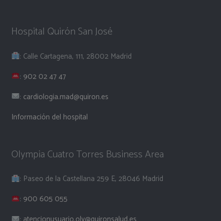
Hospital Quirón San José
: Calle Cartagena, 111, 28002 Madrid
:
902 02 47 47
:
cardiologia.mad@quiron.es
Información del hospital
Olympia Cuatro Torres Business Area
: Paseo de la Castellana 259 E, 28046 Madrid
:
900 605 055
:
atencionusuario.oly@quironsalud.es