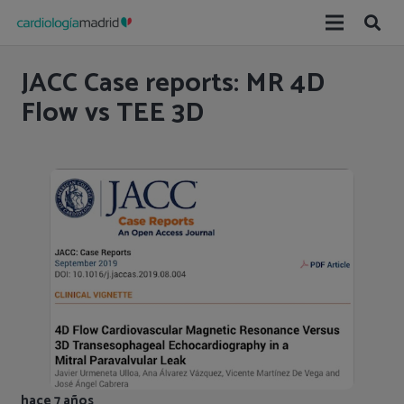
JACC Case reports: MR 4D
Flow vs TEE 3D
hace 7 años