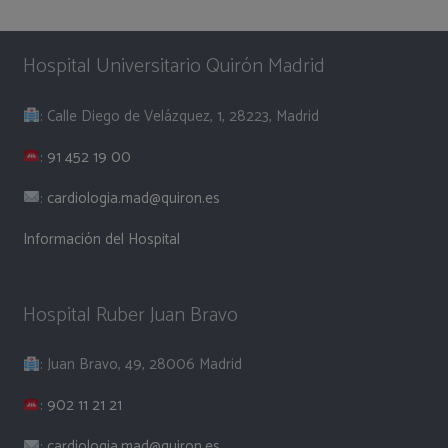
Hospital Universitario Quirón Madrid
: Calle Diego de Velázquez, 1, 28223, Madrid
:
91 452 19 00
:
cardiologia.mad@quiron.es
Información del Hospital
Hospital Ruber Juan Bravo
: Juan Bravo, 49, 28006 Madrid
:
902 11 21 21
:
cardiologia.mad@quiron.es