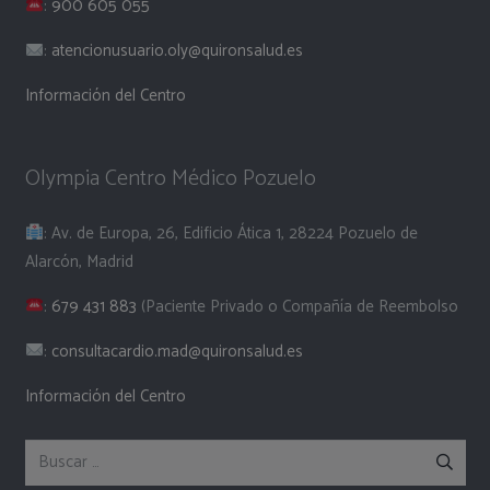
:
900 605 055
:
atencionusuario.oly@quironsalud.es
Información del Centro
Olympia Centro Médico Pozuelo
: Av. de Europa, 26, Edificio Ática 1, 28224 Pozuelo de
Alarcón, Madrid
:
679 431 883
(Paciente Privado o Compañía de Reembolso
:
consultacardio.mad@quironsalud.es
Información del Centro
Buscar: