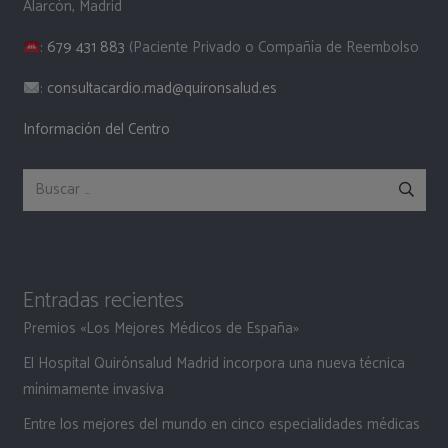
Alarcón, Madrid
:
679 431 883
(Paciente Privado o Compañía de Reembolso
:
consultacardio.mad@quironsalud.es
Información del Centro
Buscar:
Entradas recientes
Premios «Los Mejores Médicos de España»
El Hospital Quirónsalud Madrid incorpora una nueva técnica
mínimamente invasiva
Entre los mejores del mundo en cinco especialidades médicas