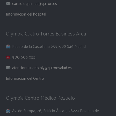
:
cardiologia.mad@quiron.es
Información del hospital
Olympia Cuatro Torres Business Area
: Paseo de la Castellana 259 E, 28046 Madrid
:
900 605 055
:
atencionusuario.oly@quironsalud.es
Información del Centro
Olympia Centro Médico Pozuelo
: Av. de Europa, 26, Edificio Ática 1, 28224 Pozuelo de