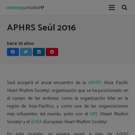
APHRS Seúl 2016
hace 10 años
Seúl acogerá el anual encuentro de la
APHRS
(Asia Pacific
Heart Rhythm Society), organización que se ha posicionado en
el campo de las arritmias como la organización líder en la
región de Asia-Pacífico, y como una de las organizaciones
más influyentes del mundo, junto con el
HRS
(Heart Rhythm
Society) y el
EHRA
(European Heart Rhythm Society).
En esta ocasión, se espera reunir a más de 3.000